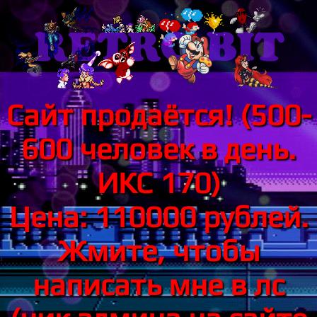
Сайт продаётся! (500-
600 человек в день.
ИКС 170)
Цена: 110000 рублей.
Жмите, чтобы
написать мне в лс