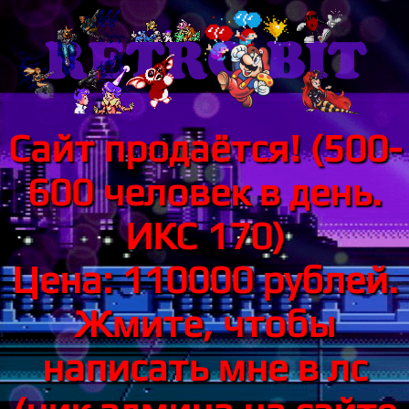
Сайт продаётся! (500-
600 человек в день.
ИКС 170)
Цена: 110000 рублей.
Жмите, чтобы
написать мне в лс