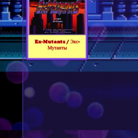
Ex-Mutants / Экс-
Мутанты