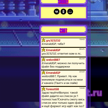
SHARE!
CHAT