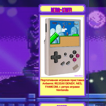
RETRO-STUFF!
Портативная игровая приставка
Anbernic RG35XX DENDY, NES,
FAMICOM, с ретро играми
Nintendo