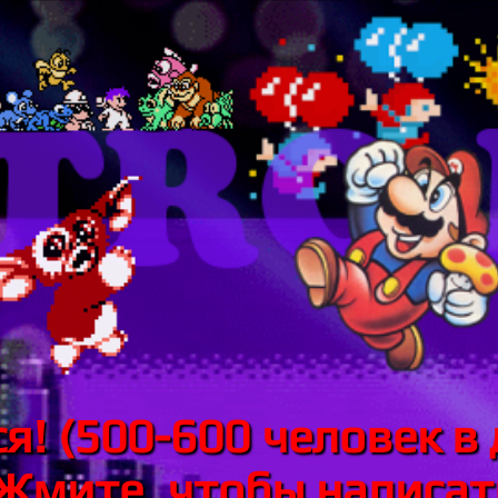
я! (500-600 человек в 
 Жмите, чтобы написать