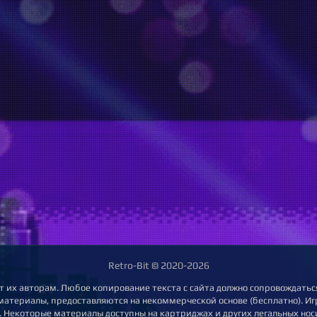
Retro-Bit © 2020-2026
т их авторам. Любое копирование текста с сайта должно сопровождаться
 материалы, предоставляются на некоммерческой основе (бесплатно). Игр
 Некоторые материалы доступны на картриджах и других легальных нос