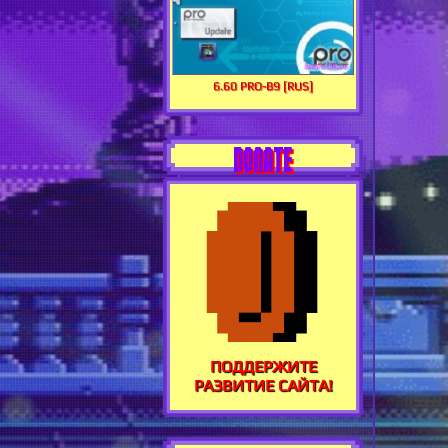
6.60 PRO-B9 [RUS]
DONATE
ПОДДЕРЖИТЕ
РАЗВИТИЕ САЙТА!