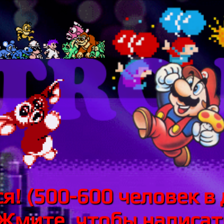
я! (500-600 человек в 
 Жмите, чтобы написать