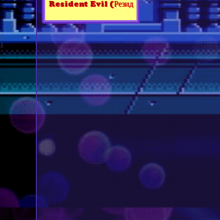
Resident Evil (Резид