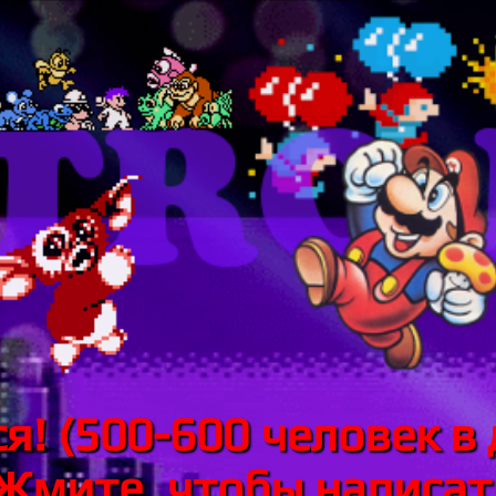
я! (500-600 человек в 
 Жмите, чтобы написать