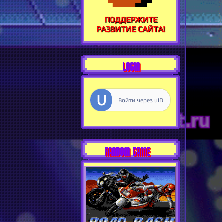
ПОДДЕРЖИТЕ
РАЗВИТИЕ САЙТА!
LOGIN
Войти через uID
RANDOM GAME