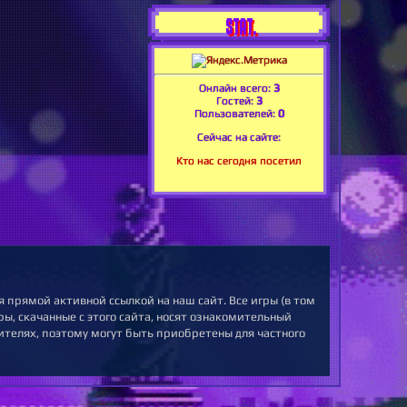
STAT.
Онлайн всего:
3
Гостей:
3
Пользователей:
0
Сейчас на сайте:
Кто нас сегодня посетил
 прямой активной ссылкой на наш сайт. Все игры (в том
ы, скачанные с этого сайта, носят ознакомительный
ителях, поэтому могут быть приобретены для частного