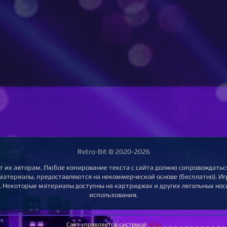
Retro-Bit © 2020-2026
т их авторам. Любое копирование текста с сайта должно сопровождаться
 материалы, предоставляются на некоммерческой основе (бесплатно). Игр
 Некоторые материалы доступны на картриджах и других легальных нос
использования.
Сайт управляется системой
uCoz