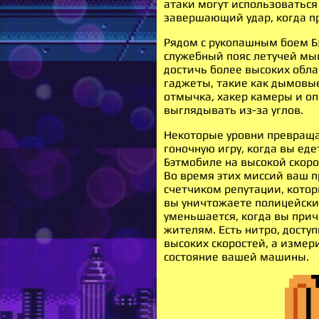
атаки могут использоваться
завершающий удар, когда п
Рядом с рукопашным боем Б
служебный пояс летучей мыш
достичь более высоких обла
гаджеты, такие как дымовые
отмычка, хакер камеры и оп
выглядывать из-за углов.
Некоторые уровни превраща
гоночную игру, когда вы ед
Бэтмобиле на высокой скоро
Во время этих миссий ваш п
счетчиком репутации, котор
вы уничтожаете полицейских
уменьшается, когда вы при
жителям. Есть нитро, досту
высоких скоростей, а измер
состояние вашей машины.