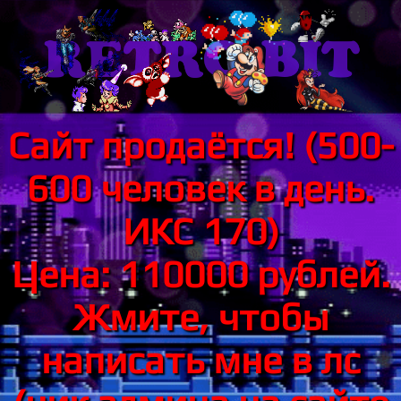
Сайт продаётся! (500-
600 человек в день.
ИКС 170)
Цена: 110000 рублей.
Жмите, чтобы
написать мне в лс