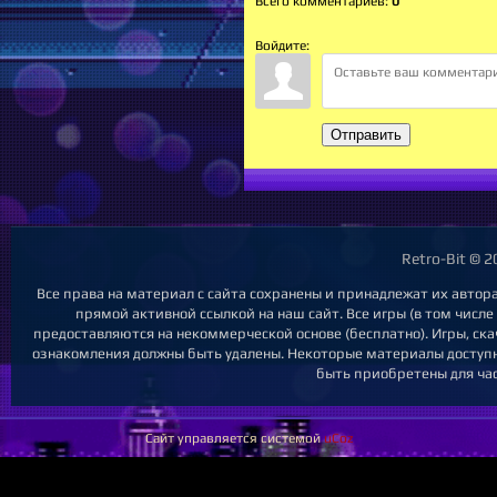
Всего комментариев
:
0
Войдите:
Отправить
Retro-Bit © 
Все права на материал с сайта сохранены и принадлежат их автор
прямой активной ссылкой на наш сайт. Все игры (в том числе
предоставляются на некоммерческой основе (бесплатно). Игры, ска
ознакомления должны быть удалены. Некоторые материалы доступны
быть приобретены для час
Сайт управляется системой
uCoz