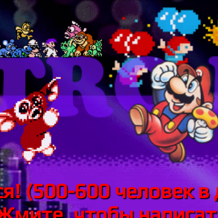
я! (500-600 человек в 
 Жмите, чтобы написать