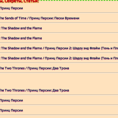
, Секреты, Статьи:
 / Принц Персии
: The Sands of Time / Принц Персии: Пески Времени
2: The Shadow and the Flame
2: The Shadow and the Flame
Prince of Persia 2: The Shadow and the Flame / Принц Персии 2: Шэдоу энд Флэйм (
Prince of Persia 2: The Shadow and the Flame / Принц Персии 2: Шэдоу энд Флэйм (
: The Two Thrones / Принц Персии: Два Трона
: The Two Thrones / Принц Персии: Два Трона
 / Принц Персии
 / Принц Персии