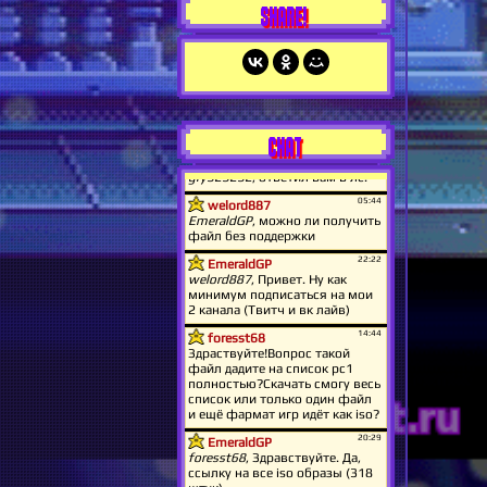
SHARE!
CHAT