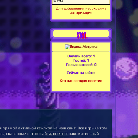
Для добавления необходима
авторизация
STAT.
Онлайн всего:
1
Гостей:
1
Пользователей:
0
Сейчас на сайте:
Кто нас сегодня посетил
 прямой активной ссылкой на наш сайт. Все игры (в том
ы, скачанные с этого сайта, носят ознакомительный