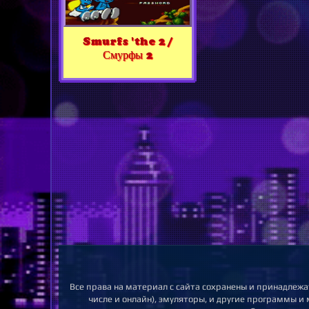
Smurfs 'the 2 /
Смурфы 2
Все права на материал с сайта сохранены и принадлежа
числе и онлайн), эмуляторы, и другие программы и