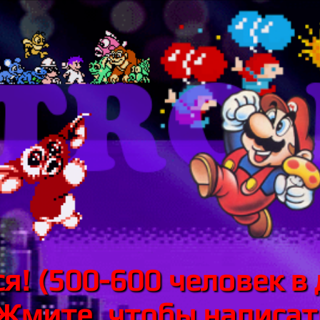
я! (500-600 человек в 
 Жмите, чтобы написать