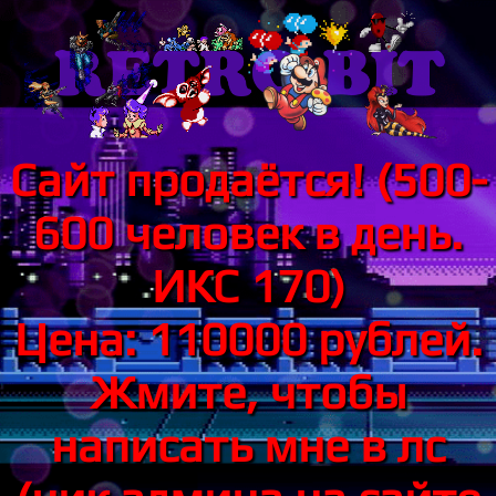
Сайт продаётся! (500-
600 человек в день.
ИКС 170)
Цена: 110000 рублей.
Жмите, чтобы
написать мне в лс