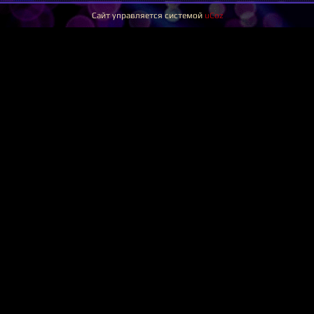
Сайт управляется системой
uCoz