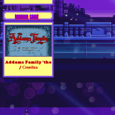
RANDOM GAME
Addams Family 'the
/ Семейка