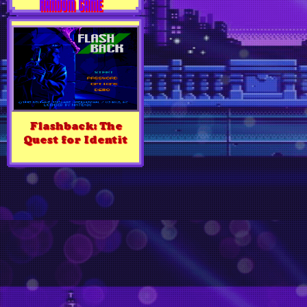
RANDOM GAME
Flashback: The
Quest for Identit