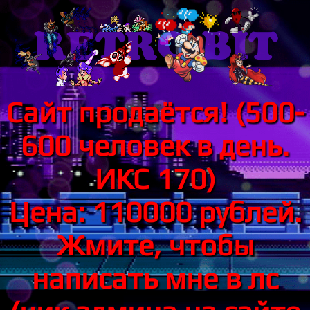
Сайт продаётся! (500-
600 человек в день.
ИКС 170)
Цена: 110000 рублей.
Жмите, чтобы
написать мне в лс