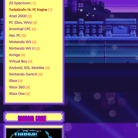
ZX Spectrum
[1]
TurboGrafx-16, PC Engine
[1]
Atari 2600
[0]
PC (Dos, Win)
[4]
Amstrad CPC
[0]
Nec PC
[0]
Nintendo Wii
[0]
Nintendo Wii U
[0]
Amiga
[0]
Virtual Boy
[0]
Android, IOS, Mobiles
[0]
Nintendo Switch
[0]
Xbox
[0]
Xbox 360
[0]
Xbox One
[0]
RANDOM GAME