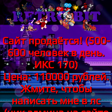
Сайт продаётся! (500-
600 человек в день.
ИКС 170)
Цена: 110000 рублей.
Жмите, чтобы
написать мне в лс