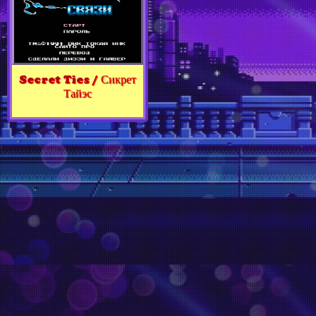
Secret Ties / Сикрет
Тайэс