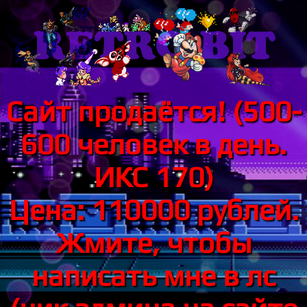
Сайт продаётся! (500-
600 человек в день.
ИКС 170)
Цена: 110000 рублей.
Жмите, чтобы
написать мне в лс