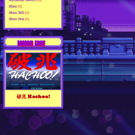
Nintendo Switch
[0]
Xbox
[0]
Xbox 360
[0]
Xbox One
[0]
RANDOM GAME
破兆 Hachoo!