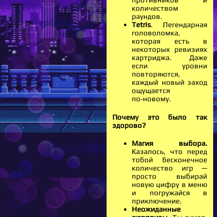
количеством
раундов.
Tetris
. Легендарная
головоломка,
которая есть в
некоторых ревизиях
картриджа. Даже
если уровни
повторяются,
каждый новый заход
ощущается
по‑новому.
Почему это было так
здорово?
Магия выбора.
Казалось, что перед
тобой бесконечное
количество игр —
просто выбирай
новую цифру в меню
и погружайся в
приключение.
Неожиданные