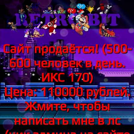
Сайт продаётся! (500-
600 человек в день.
ИКС 170)
Цена: 110000 рублей.
Жмите, чтобы
написать мне в лс