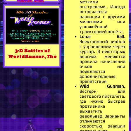
меткими
выстрелами. Иногда
встречаются
вариации с другими
мишенями или
усложнённой
траекторией полёта.
Lunar Ball
.
Электронный пинбол
с управлением через
3-D Battles of
курсор. В некоторых
WorldRunner, The
версиях меняются
правила начисления
очков или
появляются
дополнительные
препятствия.
Wild Gunman
.
Вестерн для
светового пистолета,
где нужно быстрее
противника
выхватить
револьвер. Варианты
отличаются
скоростью реакции
противников и