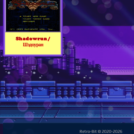
Shadowrun /
Шэдоуран
Retro-Bit © 2020-2026