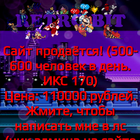
Сайт продаётся! (500-
600 человек в день.
ИКС 170)
Цена: 110000 рублей.
Жмите, чтобы
написать мне в лс