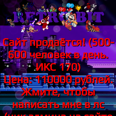
Сайт продаётся! (500-
600 человек в день.
ИКС 170)
Цена: 110000 рублей.
Жмите, чтобы
написать мне в лс