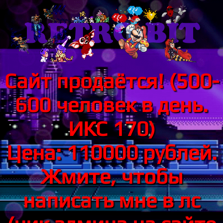
Сайт продаётся! (500-
600 человек в день.
ИКС 170)
Цена: 110000 рублей.
Жмите, чтобы
написать мне в лс