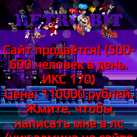
Сайт продаётся! (500-
600 человек в день.
ИКС 170)
Цена: 110000 рублей.
Жмите, чтобы
написать мне в лс