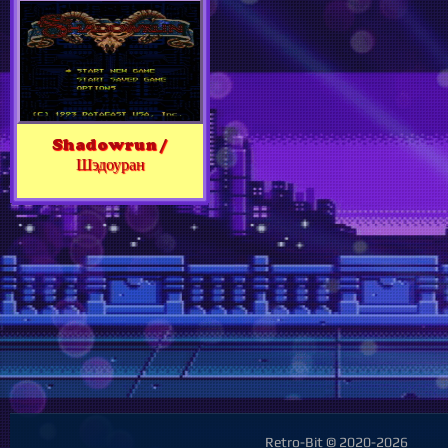
Shadowrun /
Шэдоуран
Retro-Bit © 2020-2026