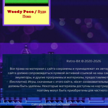
Woody Poco / Вуди
Поко
Retro-Bit © 2020-2026
Все права на материал с сайта сохранены и принадлежат их авто
сайта должно сопровождаться прямой активной ссылкой на наш сайт.
эмуляторы, и другие программы и материалы, предоставляют
(бесплатно). Игры, скачанные с этого сайта, носят ознакомительн
должны быть удалены. Некоторые материалы доступны на картридж
поэтому могут быть приобретены для частного 
Сайт управляется системой
uCoz