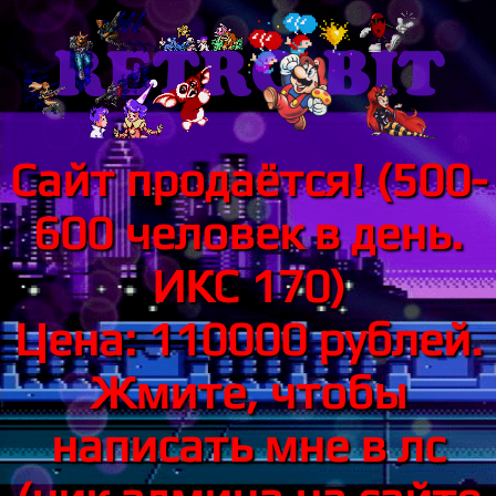
Сайт продаётся! (500-
600 человек в день.
ИКС 170)
Цена: 110000 рублей.
Жмите, чтобы
написать мне в лс