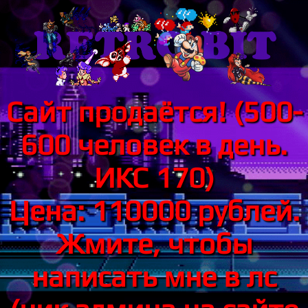
Сайт продаётся! (500-
600 человек в день.
ИКС 170)
Цена: 110000 рублей.
Жмите, чтобы
написать мне в лс