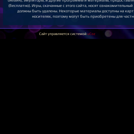
онлайн), эмуляторы, и другие программы и материалы, предоставл
(бесплатно). Игры, скачанные с этого сайта, носят ознакомительны
должны быть удалены. Некоторые материалы доступны на карт
носителях, поэтому могут быть приобретены для частн
Сайт управляется системой
uCoz