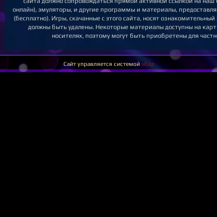
сайта должно сопровождаться прямой активной ссылкой на наш са
онлайн), эмуляторы, и другие программы и материалы, предоставл
(бесплатно). Игры, скачанные с этого сайта, носят ознакомительны
должны быть удалены. Некоторые материалы доступны на карт
носителях, поэтому могут быть приобретены для частн
Сайт управляется системой
uCoz