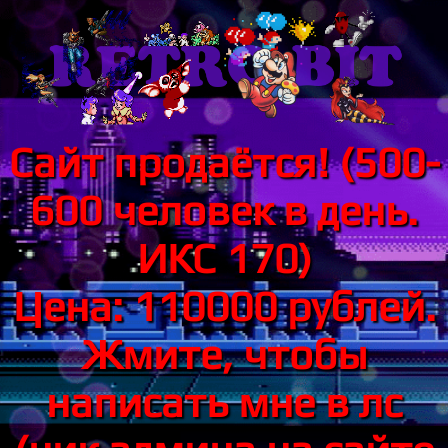
Сайт продаётся! (500-
600 человек в день.
ИКС 170)
Цена: 110000 рублей.
Жмите, чтобы
написать мне в лс