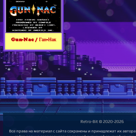
Gun-Nac / Ган-Нак
Retro-Bit © 2020-2026
Все права на материал с сайта сохранены и принадлежат их автор