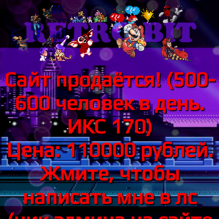
Сайт продаётся! (500-
600 человек в день.
ИКС 170)
Цена: 110000 рублей.
Жмите, чтобы
написать мне в лс