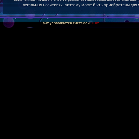
легальных носителях, поэтому могут быть приобретены для 
Сайт управляется системой
uCoz