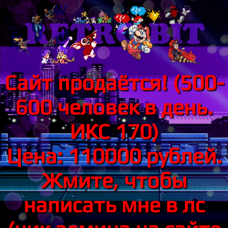
Сайт продаётся! (500-
600 человек в день.
ИКС 170)
Цена: 110000 рублей.
Жмите, чтобы
написать мне в лс