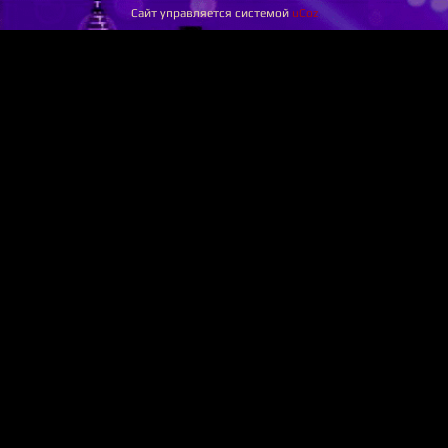
Сайт управляется системой
uCoz