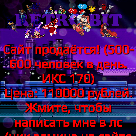
Сайт продаётся! (500-
600 человек в день.
ИКС 170)
Цена: 110000 рублей.
Жмите, чтобы
написать мне в лс