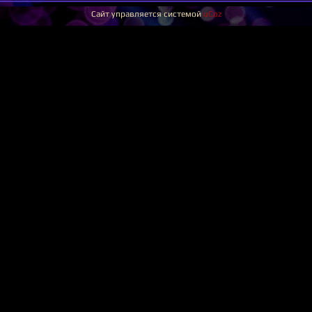
Сайт управляется системой
uCoz