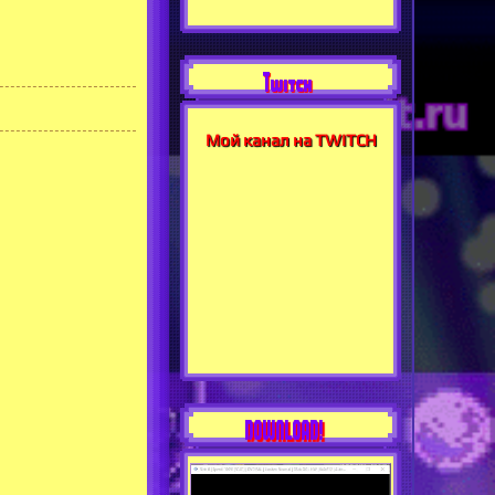
Twitch
Мой канал на TWITCH
DOWNLOAD!