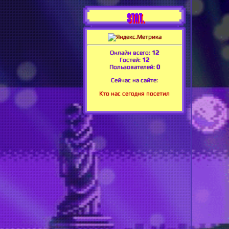
STAT.
Онлайн всего:
12
Гостей:
12
Пользователей:
0
Сейчас на сайте:
Кто нас сегодня посетил