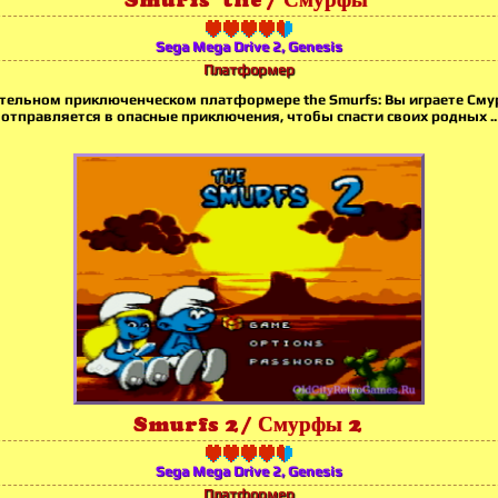
Sega Mega Drive 2, Genesis
Платформер
ательном приключенческом платформере the Smurfs: Вы играете См
отправляется в опасные приключения, чтобы спасти своих родных ..
Smurfs 2 / Смурфы 2
Sega Mega Drive 2, Genesis
Платформер