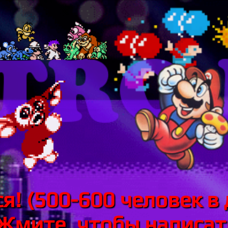
я! (500-600 человек в 
 Жмите, чтобы написать