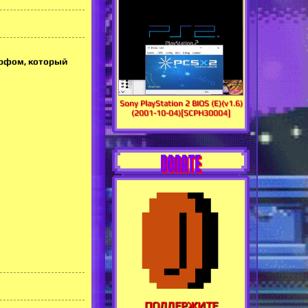
урфом, который
Sony PlayStation 2 BIOS (E)(v1.6)
(2001-10-04)[SCPH30004]
DONATE
ПОДДЕРЖИТЕ