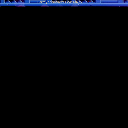
Сайт управляется системой
uCoz