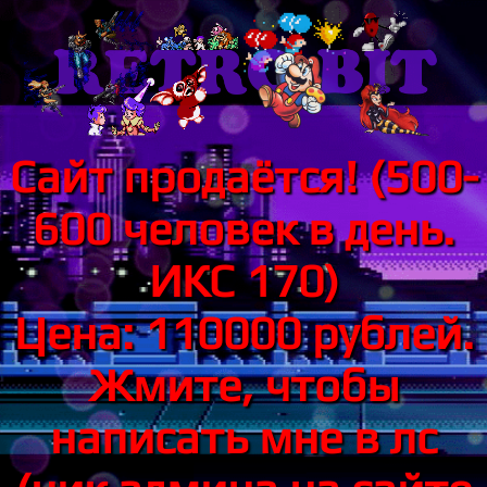
Сайт продаётся! (500-
600 человек в день.
ИКС 170)
Цена: 110000 рублей.
Жмите, чтобы
написать мне в лс