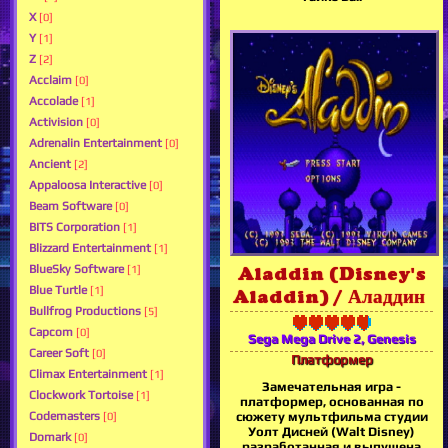
X
[0]
Y
[1]
Z
[2]
Acclaim
[0]
Accolade
[1]
Activision
[0]
Adrenalin Entertainment
[0]
Ancient
[2]
Appaloosa Interactive
[0]
Beam Software
[0]
BITS Corporation
[1]
Blizzard Entertainment
[1]
BlueSky Software
[1]
Aladdin (Disney's
Blue Turtle
[1]
Aladdin) / Аладдин
Bullfrog Productions
[5]
Capcom
[0]
Sega Mega Drive 2, Genesis
Career Soft
[0]
Платформер
Climax Entertainment
[1]
Замечательная игра -
Clockwork Tortoise
[1]
платформер, основанная по
Codemasters
сюжету мультфильма студии
[0]
Уолт Дисней (Walt Disney)
Domark
[0]
разработанная и выпущена