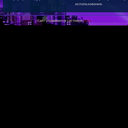
использования.
Сайт управляется системой
uCoz