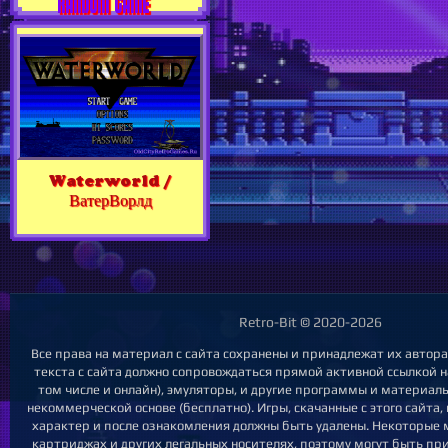
RANDOM GAME
Waterworld /
ВатерВорлд
Retro-Bit © 2020-2026
Все права на материал с сайта сохранены и принадлежат их авто
текста с сайта должно сопровождаться прямой активной ссылкой на
том числе и онлайн), эмуляторы, и другие программы и материал
некоммерческой основе (бесплатно). Игры, скачанные с этого сайта
характер и после ознакомления должны быть удалены. Некоторые 
картриджах и других легальных носителях, поэтому могут быть пр