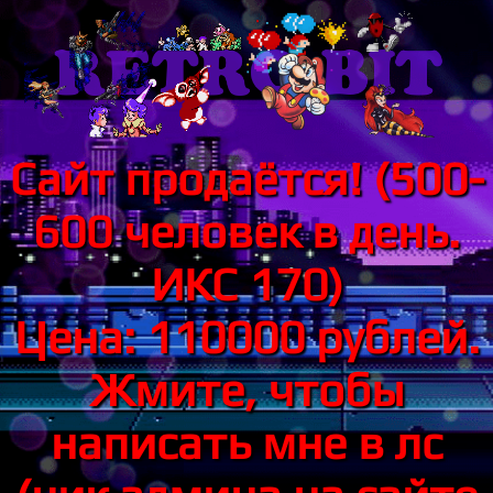
Сайт продаётся! (500-
600 человек в день.
ИКС 170)
Цена: 110000 рублей.
Жмите, чтобы
написать мне в лс