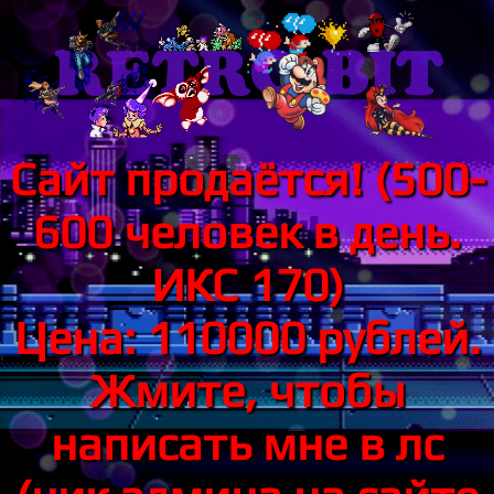
Сайт продаётся! (500-
600 человек в день.
ИКС 170)
Цена: 110000 рублей.
Жмите, чтобы
написать мне в лс