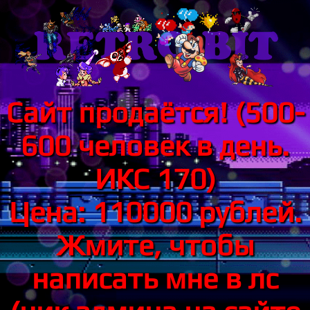
Сайт продаётся! (500-
600 человек в день.
ИКС 170)
Цена: 110000 рублей.
Жмите, чтобы
написать мне в лс