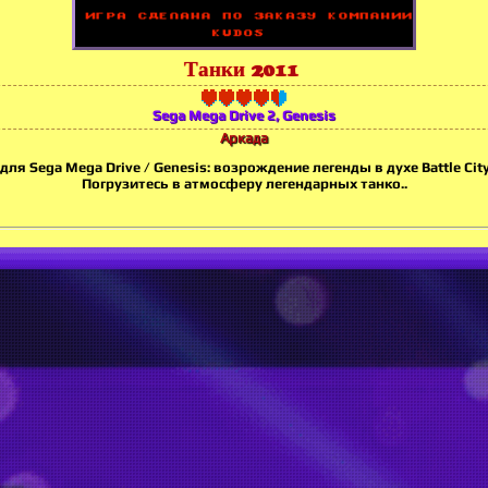
Танки 2011
Sega Mega Drive 2, Genesis
Аркада
для Sega Mega Drive / Genesis: возрождение легенды в духе Battle Cit
Погрузитесь в атмосферу легендарных танко..