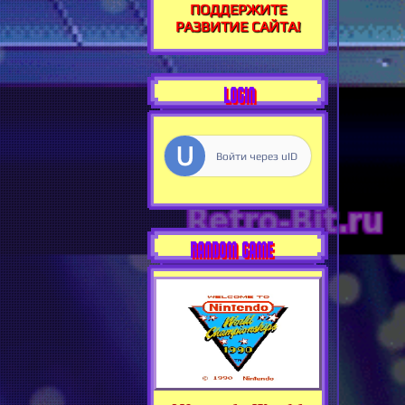
ПОДДЕРЖИТЕ
РАЗВИТИЕ САЙТА!
LOGIN
Войти через uID
RANDOM GAME