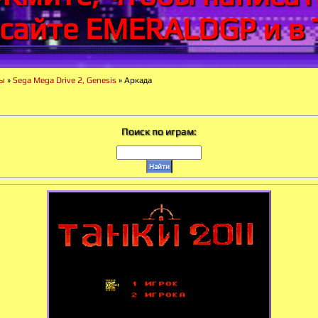
 сайте EMERALDGP и в 
ры
»
Sega Mega Drive 2, Genesis
» Аркада
Поиск по играм: