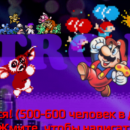
я! (500-600 человек в 
 Жмите, чтобы написать