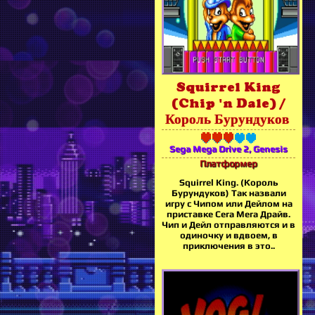
Squirrel King
(Chip 'n Dale) /
Король Бурундуков
Sega Mega Drive 2, Genesis
Платформер
Squirrel King. (Король
Бурундуков) Так назвали
игру с Чипом или Дейлом на
приставке Сега Мега Драйв.
Чип и Дейл отправляются и в
одиночку и вдвоем, в
приключения в это..