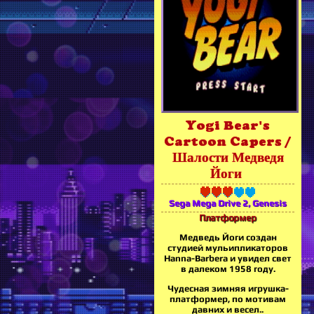
Yogi Bear's
Cartoon Capers /
Шалости Медведя
Йоги
Sega Mega Drive 2, Genesis
Платформер
Медведь Йоги создан
студией мульипликаторов
Hanna-Barbera и увидел свет
в далеком 1958 году.
Чудесная зимняя игрушка-
платформер, по мотивам
давних и весел..