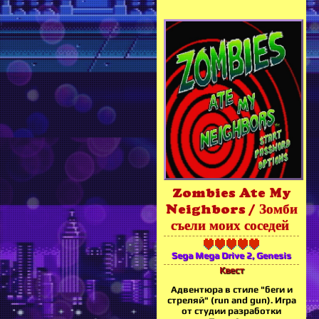
Zombies Ate My
Neighbors / Зомби
съели моих соседей
Sega Mega Drive 2, Genesis
Квест
Адвентюра в стиле "беги и
стреляй" (run and gun). Игра
от студии разработки