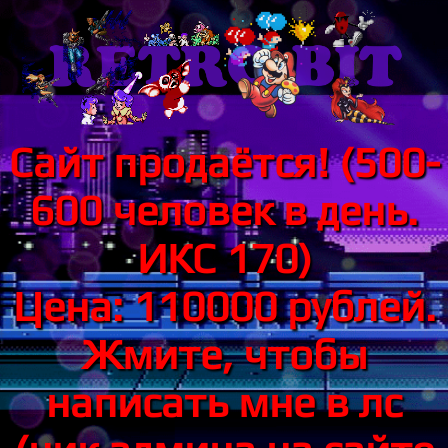
Сайт продаётся! (500-
600 человек в день.
ИКС 170)
Цена: 110000 рублей.
Жмите, чтобы
написать мне в лс