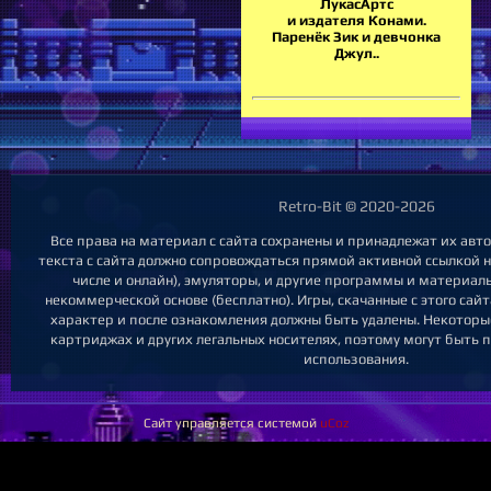
ЛукасАртс
и издателя Конами.
Паренёк Зик и девчонка
Джул..
Retro-Bit © 2020-2026
Все права на материал с сайта сохранены и принадлежат их ав
текста с сайта должно сопровождаться прямой активной ссылкой на
числе и онлайн), эмуляторы, и другие программы и материал
некоммерческой основе (бесплатно). Игры, скачанные с этого сай
характер и после ознакомления должны быть удалены. Некоторы
картриджах и других легальных носителях, поэтому могут быть 
использования.
Сайт управляется системой
uCoz